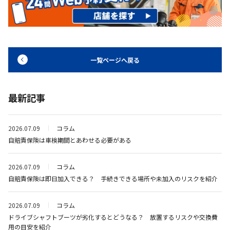
一覧ページへ戻る
最新記事
2026.07.09
コラム
自賠責保険は車検期間とあわせる必要がある
2026.07.09
コラム
自賠責保険は即日加入できる？ 手続きできる場所や未加入のリスクを紹介
2026.07.09
コラム
ドライブシャフトブーツが劣化するとどうなる？ 放置するリスクや交換費
用の目安を紹介