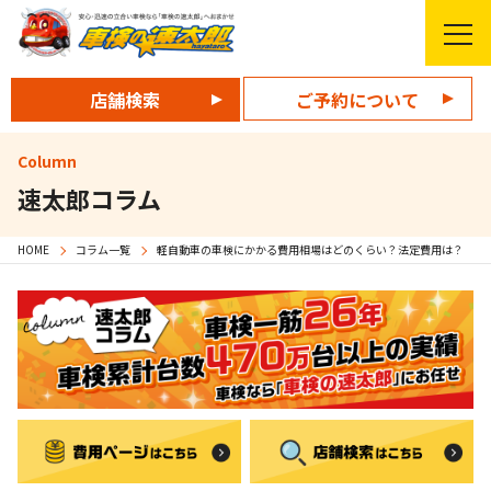
店舗検索
ご予約について
Column
速太郎コラム
HOME
コラム一覧
軽自動車の車検にかかる費用相場はどのくらい？法定費用は？