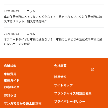
2026.06.03
コラム
車の任意保険に入ってないとどうなる？ 想定されるリスクと任意保険に加
入するメリット、加入方法を紹介
2026.06.03
コラム
オフロードタイヤは車検に通らない？ 車検に出すときの注意点や車検に通
らないケースを解説
店舗検索
会社概要
車検費用
採用情報
車検ガイド
サイトマップ
お客様の声
フランチャイズ加盟店募集
お知らせ
プライバシーポリシー
マンガで分かる速太郎車検