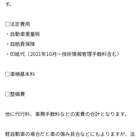
す。
□法定費用
・自動車重量税
・自賠責保険
・印紙代（2021年10月〜技術情報管理手数料含む）
□車検基本料
□整備費
他に代行料、事務手数料などの実費の合計となります。
軽自動車の場合だと車の傷み具合などにもよりますが、法