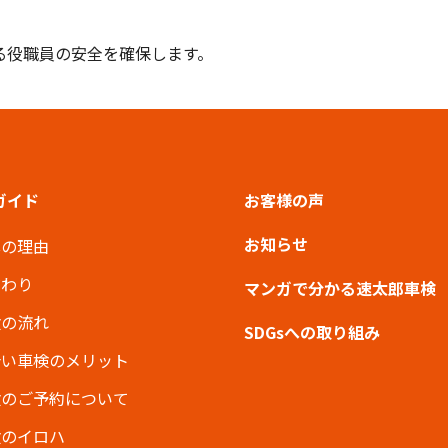
る役職員の安全を確保します。
ガイド
お客様の声
お知らせ
心の理由
だわり
マンガで分かる速太郎車検
検の流れ
SDGsへの取り組み
合い車検のメリット
検のご予約について
検のイロハ