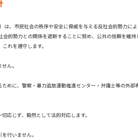
針
う）は、市民社会の秩序や安全に脅威を与える反社会的勢力に
社会的勢力との関係を遮断することに努め、公共の信頼を維持
、これを遵守します。
ません。
するために、警察・暴力追放運動推進センター・弁護士等の外部
一切応じず、毅然として法的対応します。
引を行いません。