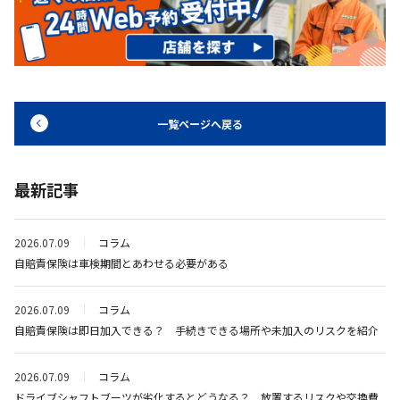
一覧ページへ戻る
最新記事
2026.07.09
コラム
自賠責保険は車検期間とあわせる必要がある
2026.07.09
コラム
自賠責保険は即日加入できる？ 手続きできる場所や未加入のリスクを紹介
2026.07.09
コラム
ドライブシャフトブーツが劣化するとどうなる？ 放置するリスクや交換費