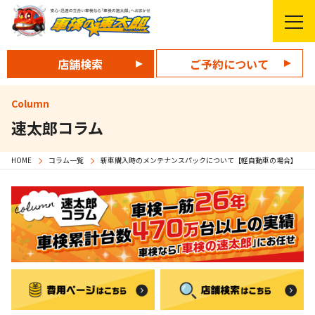
店舗検索
ご予約について
Column
速太郎コラム
HOME
コラム一覧
新車購入時のメンテナンスパックについて【軽自動車の場合】