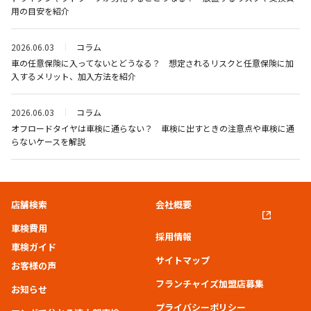
用の目安を紹介
2026.06.03
コラム
車の任意保険に入ってないとどうなる？ 想定されるリスクと任意保険に加
入するメリット、加入方法を紹介
2026.06.03
コラム
オフロードタイヤは車検に通らない？ 車検に出すときの注意点や車検に通
らないケースを解説
店舗検索
会社概要
車検費用
採用情報
車検ガイド
サイトマップ
お客様の声
フランチャイズ加盟店募集
お知らせ
プライバシーポリシー