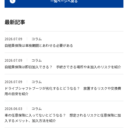
一覧ページへ戻る
最新記事
2026.07.09
コラム
自賠責保険は車検期間とあわせる必要がある
2026.07.09
コラム
自賠責保険は即日加入できる？ 手続きできる場所や未加入のリスクを紹介
2026.07.09
コラム
ドライブシャフトブーツが劣化するとどうなる？ 放置するリスクや交換費
用の目安を紹介
2026.06.03
コラム
車の任意保険に入ってないとどうなる？ 想定されるリスクと任意保険に加
入するメリット、加入方法を紹介