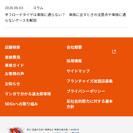
2026.06.03
コラム
オフロードタイヤは車検に通らない？ 車検に出すときの注意点や車検に通
らないケースを解説
店舗検索
会社概要
車検費用
採用情報
車検ガイド
サイトマップ
お客様の声
フランチャイズ加盟店募集
お知らせ
プライバシーポリシー
マンガで分かる速太郎車検
反社会的勢力に対する基本
SDGsへの取り組み
方針