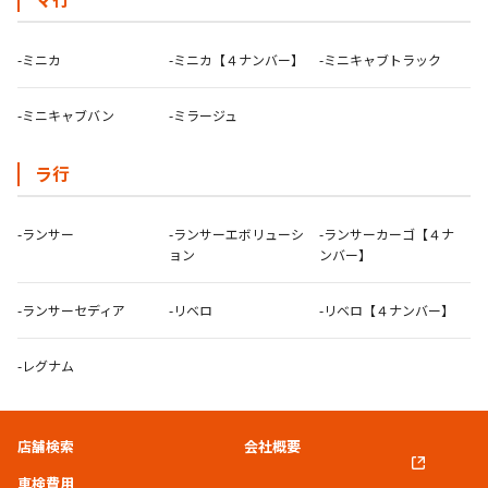
-ミニカ
-ミニカ【４ナンバー】
-ミニキャブトラック
-ミニキャブバン
-ミラージュ
ラ行
-ランサー
-ランサーエボリューシ
-ランサーカーゴ【４ナ
ョン
ンバー】
-ランサーセディア
-リベロ
-リベロ【４ナンバー】
-レグナム
店舗検索
会社概要
車検費用