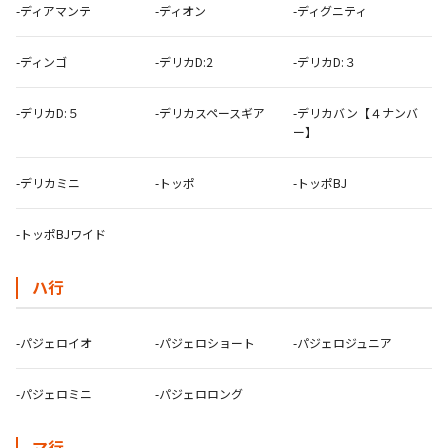
-ディアマンテ
-ディオン
-ディグニティ
-ディンゴ
-デリカD:2
-デリカD:３
-デリカD:５
-デリカスペースギア
-デリカバン【４ナンバ
ー】
-デリカミニ
-トッポ
-トッポBJ
-トッポBJワイド
ハ行
-パジェロイオ
-パジェロショート
-パジェロジュニア
-パジェロミニ
-パジェロロング
マ行