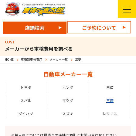
店舗検索
ご予約について
COST
メーカーから車検費用​を調べる
HOME
車種別車検費用
メーカー一覧
三菱
自動車メーカー一覧
トヨタ
ホンダ
日産
スバル
マツダ
三菱
ダイハツ
スズキ
レクサス
※輸入車については最寄りの店舗に個別にお問い合わせください。