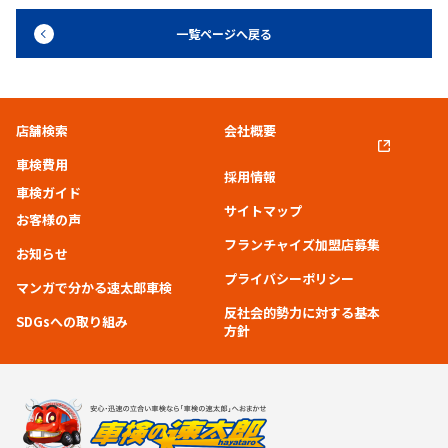
一覧ページへ戻る
店舗検索
会社概要
車検費用
採用情報
車検ガイド
サイトマップ
お客様の声
フランチャイズ加盟店募集
お知らせ
プライバシーポリシー
マンガで分かる速太郎車検
反社会的勢力に対する基本
SDGsへの取り組み
方針