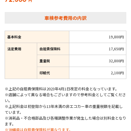
円
車検参考費用の内訳
基本料金
19,800円
法定費用
自賠責保険料
17,650円
重量税
32,800円
印紙代
2,100円
※上記の自賠責保険料は2023年4月1日改定の料金となっています。
※店舗によって異なる場合もございますので参考料金としてご覧くださ
い。
※上記料金は初登録から13年未満の非エコカー車の重量税額を記載し
ています。
※消耗品・不合格部品及び各種調整作業が発生した場合は別料金となり
ます。
※沖縄県は自賠責保険料が異なります。