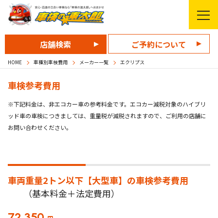
店舗検索
ご予約について
HOME
車種別車検費用
メーカー一覧
エクリプス
車検参考費用
※下記料金は、非エコカー車の参考料金です。エコカー減税対象のハイブリ
ッド車の車検につきましては、重量税が減税されますので、ご利用の店舗に
お問い合わせください。
車両重量2トン以下【大型車】の
車検参考費用
（基本料金＋法定費用）
72,350