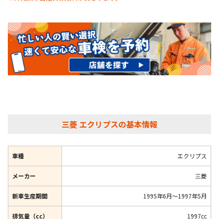
三菱 エクリプスの基本情報
車種
エクリプス
メーカー
三菱
新車生産期間
1995年6月～1997年5月
排気量（cc）
1997cc