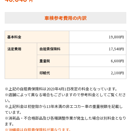
円
車検参考費用の内訳
基本料金
19,800円
法定費用
自賠責保険料
17,540円
重量税
6,600円
印紙代
2,100円
※上記の自賠責保険料は2023年4月1日改定の料金となっています。
※店舗によって異なる場合もございますので参考料金としてご覧くださ
い。
※上記料金は初登録から13年未満の非エコカー車の重量税額を記載し
ています。
※消耗品・不合格部品及び各種調整作業が発生した場合は別料金となり
ます。
※沖縄県は自賠責保険料が異なります。