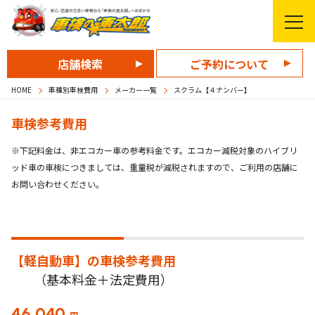
店舗検索
ご予約について
HOME
車種別車検費用
メーカー一覧
スクラム【４ナンバー】
車検参考費用
※下記料金は、非エコカー車の参考料金です。エコカー減税対象のハイブリ
ッド車の車検につきましては、重量税が減税されますので、ご利用の店舗に
お問い合わせください。
【軽自動車】の
車検参考費用
（基本料金＋法定費用）
46,040