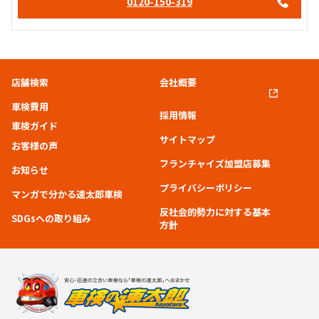
0120-150-319
店舗検索
会社概要
車検費用
採用情報
車検ガイド
サイトマップ
お客様の声
フランチャイズ加盟店募集
お知らせ
プライバシーポリシー
マンガで分かる速太郎車検
反社会的勢力に対する基本
SDGsへの取り組み
方針