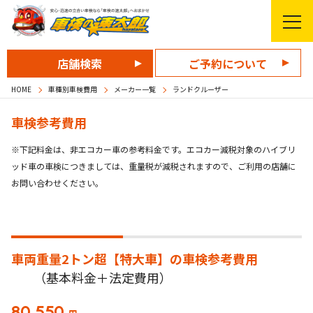
店舗検索
ご予約について
HOME
車種別車検費用
メーカー一覧
ランドクルーザー
車検参考費用
※下記料金は、非エコカー車の参考料金です。エコカー減税対象のハイブリ
ッド車の車検につきましては、重量税が減税されますので、ご利用の店舗に
お問い合わせください。
車両重量2トン超【特大車】の
車検参考費用
（基本料金＋法定費用）
80,550