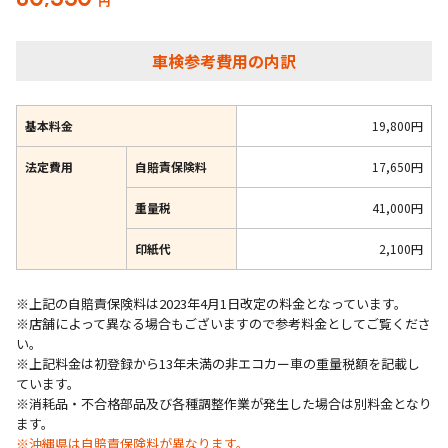
円
車検参考費用の内訳
基本料金
19,800円
法定費用
自賠責保険料
17,650円
重量税
41,000円
印紙代
2,100円
※上記の自賠責保険料は2023年4月1日改定の料金となっています。
※店舗によって異なる場合もございますので参考料金としてご覧くださ
い。
※上記料金は初登録から13年未満の非エコカー車の重量税額を記載し
ています。
※消耗品・不合格部品及び各種調整作業が発生した場合は別料金となり
ます。
※沖縄県は自賠責保険料が異なります。