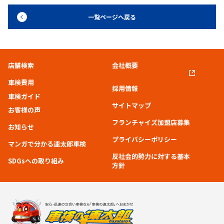
一覧ページへ戻る
店舗検索
会社概要
車検費用
採用情報
車検ガイド
サイトマップ
お客様の声
フランチャイズ加盟店募集
お知らせ
プライバシーポリシー
マンガで分かる速太郎車検
反社会的勢力に対する基本
SDGsへの取り組み
方針