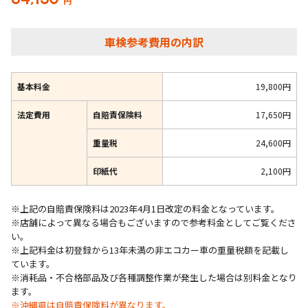
円
車検参考費用の内訳
基本料金
19,800円
法定費用
自賠責保険料
17,650円
重量税
24,600円
印紙代
2,100円
※上記の自賠責保険料は2023年4月1日改定の料金となっています。
※店舗によって異なる場合もございますので参考料金としてご覧くださ
い。
※上記料金は初登録から13年未満の非エコカー車の重量税額を記載し
ています。
※消耗品・不合格部品及び各種調整作業が発生した場合は別料金となり
ます。
※沖縄県は自賠責保険料が異なります。