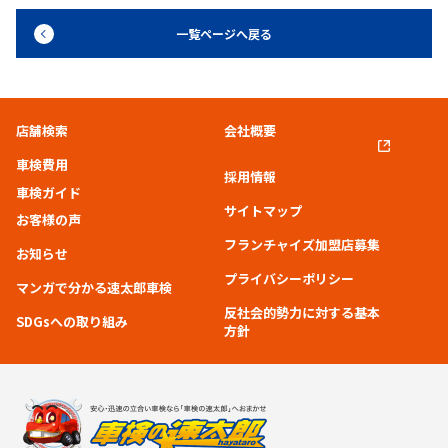
一覧ページへ戻る
店舗検索
会社概要
車検費用
採用情報
車検ガイド
サイトマップ
お客様の声
フランチャイズ加盟店募集
お知らせ
プライバシーポリシー
マンガで分かる速太郎車検
反社会的勢力に対する基本
SDGsへの取り組み
方針