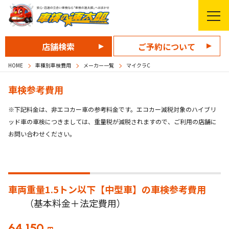
店舗検索
ご予約について
HOME
車種別車検費用
メーカー一覧
マイクラC
車検参考費用
※下記料金は、非エコカー車の参考料金です。エコカー減税対象のハイブリ
ッド車の車検につきましては、重量税が減税されますので、ご利用の店舗に
お問い合わせください。
車両重量1.5トン以下【中型車】の
車検参考費用
（基本料金＋法定費用）
64,150