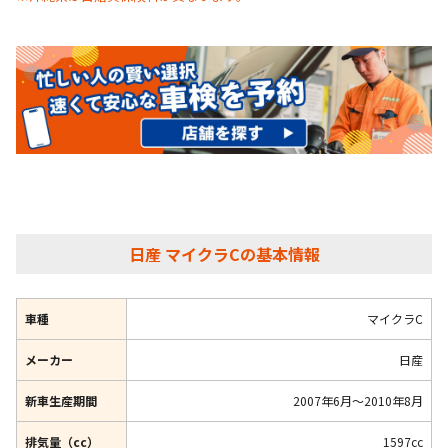
日産 マイクラCの基本情報
車種
マイクラC
メーカー
日産
新車生産期間
2007年6月～2010年8月
排気量（cc）
1597cc