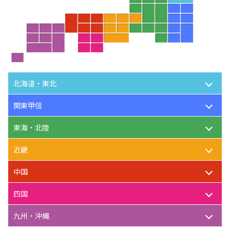
北海道・東北
関東甲信
東海・北陸
近畿
中国
四国
九州・沖縄