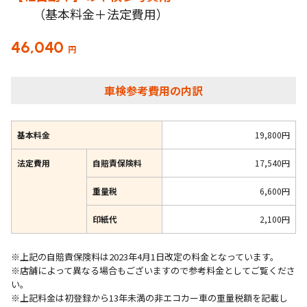
（基本料金＋法定費用）
46,040
円
車検参考費用の内訳
基本料金
19,800円
法定費用
自賠責保険料
17,540円
重量税
6,600円
印紙代
2,100円
※上記の自賠責保険料は2023年4月1日改定の料金となっています。
※店舗によって異なる場合もございますので参考料金としてご覧くださ
い。
※上記料金は初登録から13年未満の非エコカー車の重量税額を記載し