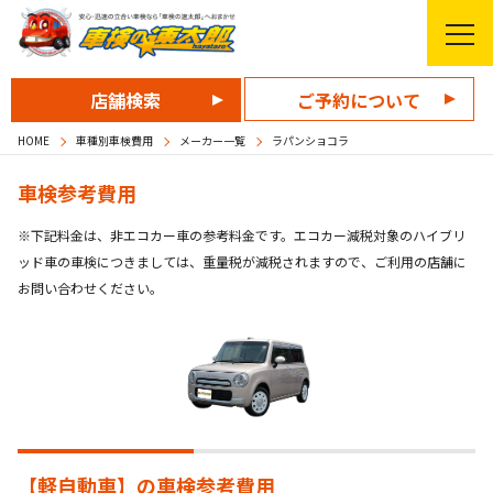
店舗検索
ご予約について
HOME
車種別車検費用
メーカー一覧
ラパンショコラ
車検参考費用
※下記料金は、非エコカー車の参考料金です。エコカー減税対象のハイブリ
ッド車の車検につきましては、重量税が減税されますので、ご利用の店舗に
お問い合わせください。
【軽自動車】の
車検参考費用