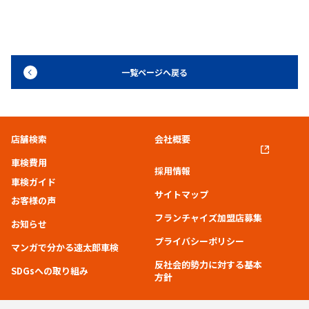
一覧ページへ戻る
店舗検索
会社概要
車検費用
採用情報
車検ガイド
サイトマップ
お客様の声
フランチャイズ加盟店募集
お知らせ
プライバシーポリシー
マンガで分かる速太郎車検
反社会的勢力に対する基本
SDGsへの取り組み
方針