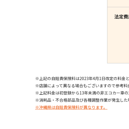
法定費
※上記の自賠責保険料は2023年4月1日改定の料金
※店舗によって異なる場合もございますので参考料
※上記料金は初登録から13年未満の非エコカー車
※消耗品・不合格部品及び各種調整作業が発生した
※沖縄県は自賠責保険料が異なります。