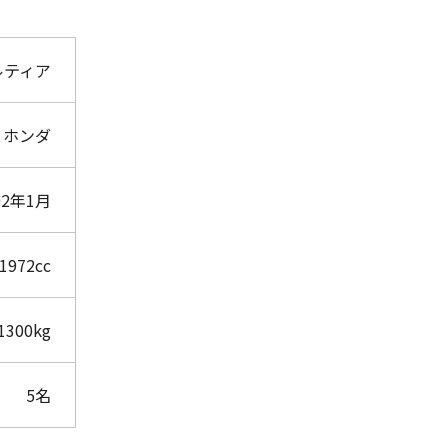
ルティア
ホンダ
02年1月
1972cc
1300kg
5名