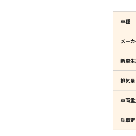
車種
メーカ
新車生
排気量
車両重
乗車定