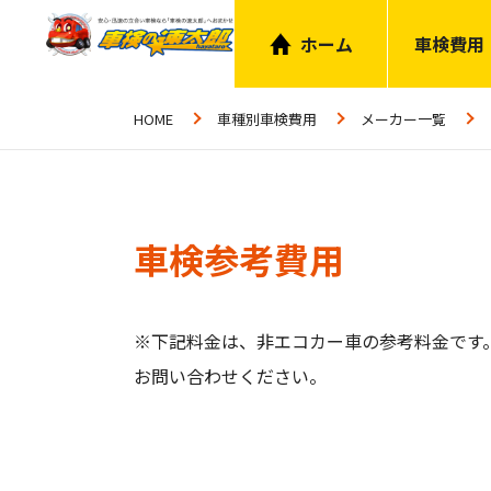
ホーム
車検費用
HOME
車種別車検費用
メーカー一覧
車検参考費用
※下記料金は、非エコカー車の参考料金です
お問い合わせください。