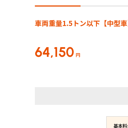
車両重量1.5トン以下【中型
64,150
円
基本料