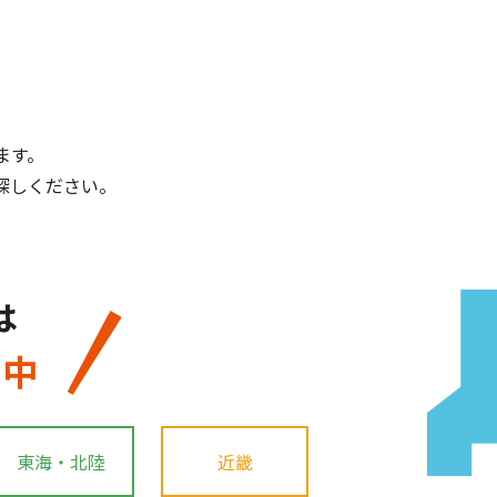
ます。
探しください。
は
開中
東海・北陸
近畿