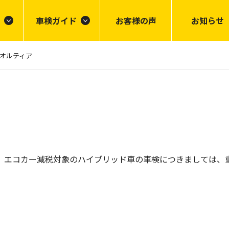
車検ガイド
お客様の声
お知らせ
オルティア
。エコカー減税対象のハイブリッド車の車検につきましては、