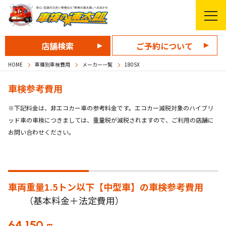
店舗検索
ご予約について
HOME
車種別車検費用
メーカー一覧
180SX
車検参考費用
※下記料金は、非エコカー車の参考料金です。エコカー減税対象のハイブリ
ッド車の車検につきましては、重量税が減税されますので、ご利用の店舗に
お問い合わせください。
車両重量1.5トン以下【中型車】の
車検参考費用
（基本料金＋法定費用）
64,150