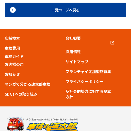
一覧ページへ戻る
店舗検索
会社概要
車検費用
採用情報
車検ガイド
サイトマップ
お客様の声
フランチャイズ加盟店募集
お知らせ
プライバシーポリシー
マンガで分かる速太郎車検
反社会的勢力に対する基本
SDGsへの取り組み
方針