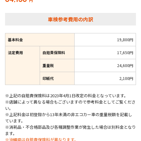
円
車検参考費用の内訳
基本料金
19,800円
法定費用
自賠責保険料
17,650円
重量税
24,600円
印紙代
2,100円
※上記の自賠責保険料は2023年4月1日改定の料金となっています。
※店舗によって異なる場合もございますので参考料金としてご覧くださ
い。
※上記料金は初登録から13年未満の非エコカー車の重量税額を記載し
ています。
※消耗品・不合格部品及び各種調整作業が発生した場合は別料金となり
ます。
※沖縄県は自賠責保険料が異なります。