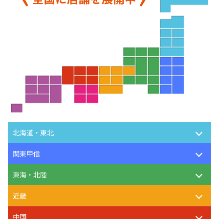
北海道・東北
関東甲信
東海・北陸
近畿
中国