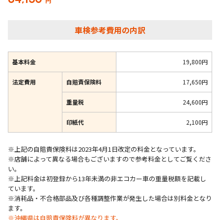
円
車検参考費用の内訳
基本料金
19,800円
法定費用
自賠責保険料
17,650円
重量税
24,600円
印紙代
2,100円
※上記の自賠責保険料は2023年4月1日改定の料金となっています。
※店舗によって異なる場合もございますので参考料金としてご覧くださ
い。
※上記料金は初登録から13年未満の非エコカー車の重量税額を記載し
ています。
※消耗品・不合格部品及び各種調整作業が発生した場合は別料金となり
ます。
※沖縄県は自賠責保険料が異なります。