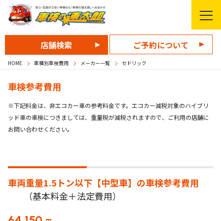
店舗検索
ご予約について
HOME
車種別車検費用
メーカー一覧
セドリック
車検参考費用
※下記料金は、非エコカー車の参考料金です。エコカー減税対象のハイブリ
ッド車の車検につきましては、重量税が減税されますので、ご利用の店舗に
お問い合わせください。
車両重量1.5トン以下【中型車】の
車検参考費用
（基本料金＋法定費用）
64,150