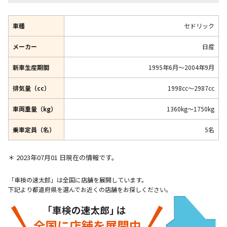
車種
セドリック
メーカー
日産
新車生産期間
1995年6月～2004年9月
排気量（cc）
1998cc～2987cc
車両重量（kg）
1360kg～1750kg
乗車定員（名）
5名
＊ 2023年07月01 日現在の情報です。
「車検の速太郎」は全国に店舗を展開しています。
下記より都道府県を選んでお近くの店舗をお探しください。