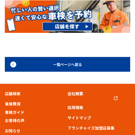
一覧ページへ戻る
店舗検索
会社概要
車検費用
採用情報
車検ガイド
サイトマップ
お客様の声
フランチャイズ加盟店募集
お知らせ