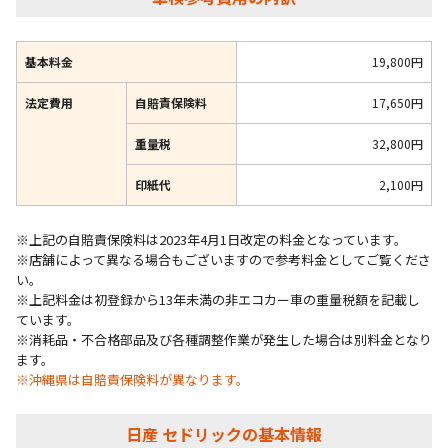
基本料金
19,800円
法定費用
自賠責保険料
17,650円
重量税
32,800円
印紙代
2,100円
※上記の自賠責保険料は2023年4月1日改定の料金となっています。
※店舗によって異なる場合もございますので参考料金としてご覧くださ
い。
※上記料金は初登録から13年未満の非エコカー車の重量税額を記載し
ています。
※消耗品・不合格部品及び各種調整作業が発生した場合は別料金となり
ます。
※沖縄県は自賠責保険料が異なります。
日産 セドリックの基本情報