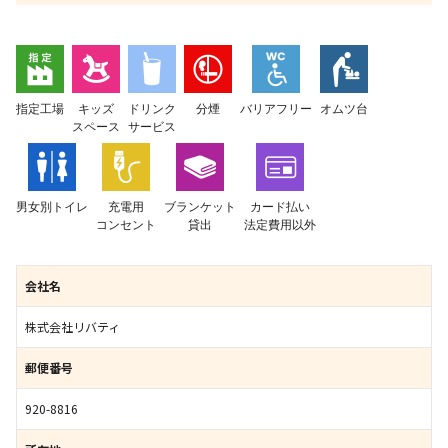
指定工場
キッズ
ドリンク
分煙
バリアフリー
オムツ台
スペース
サービス
男女別トイレ
充電用
ブランケット
カード払い
コンセント
貸出
法定費用以外
会社名
株式会社リバティ
郵便番号
920-8816