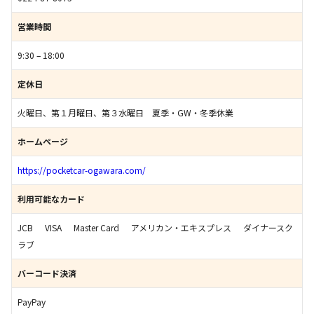
営業時間
9:30 – 18:00
定休日
火曜日、第１月曜日、第３水曜日 夏季・GW・冬季休業
ホームページ
https://pocketcar-ogawara.com/
利用可能なカード
JCB
VISA
Master Card
アメリカン・エキスプレス
ダイナースク
ラブ
バーコード決済
PayPay