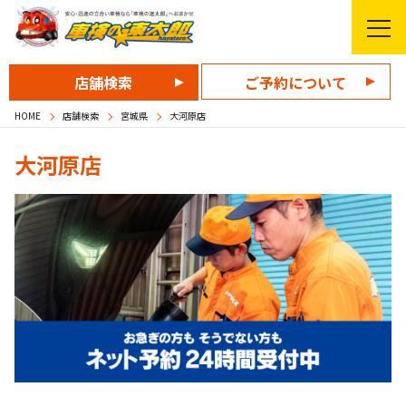
店舗検索
ご予約について
HOME
店舗検索
宮城県
大河原店
大河原店