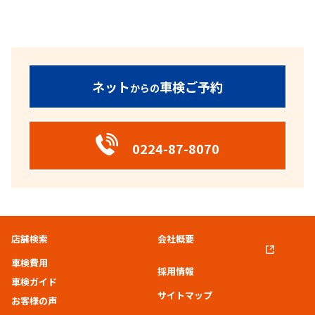
ネット
車検ご予約
からの
0224-87-8070
店舗検索
会社概要
車検費用
採用情報
車検ガイド
サイトマップ
お客様の声