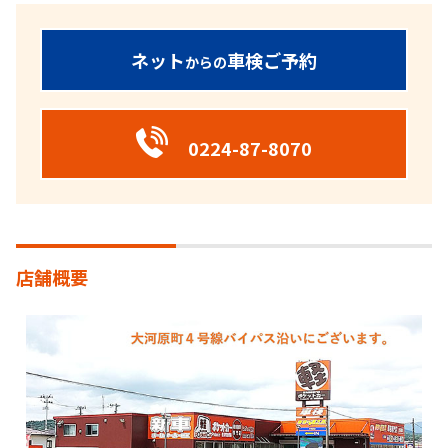
ネット
車検ご予約
からの
0224-87-8070
店舗概要