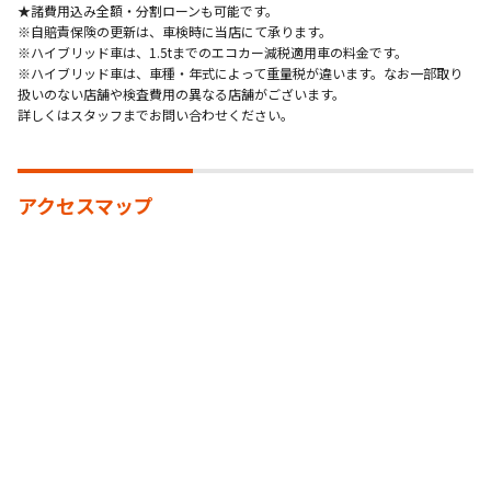
★諸費用込み全額・分割ローンも可能です。
※自賠責保険の更新は、車検時に当店にて承ります。
※ハイブリッド車は、1.5tまでのエコカー減税適用車の料金です。
※ハイブリッド車は、車種・年式によって重量税が違います。なお一部取り
扱いのない店舗や検査費用の異なる店舗がございます。
詳しくはスタッフまでお問い合わせください。
アクセスマップ