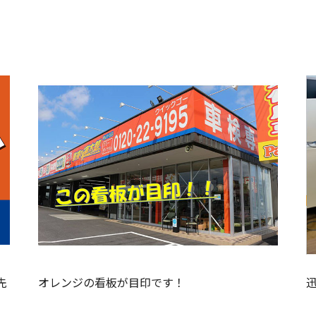
先
オレンジの看板が目印です！