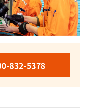
00-832-5378