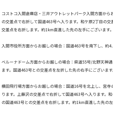
コストコ入間倉庫店・三井アウトレットパーク入間方面から
の交差点で右折して国道463号へ入ります。和ケ原2丁目の交
交差点を右折します。約1km直進した先の左手にございます
入間市役所方面からお越しの場合：国道463号を南下し、約4.
ベルーナドーム方面からお越しの場合：県道55号/北野天神
ます。国道463号との交差点を左折した先の右手にございます
横田飛行場方面からお越しの場合：国道16号を北上し、宮寺
ります。上藤沢の交差点で右折して国道463号へ入ります。
の国道463号との交差点を右折します。約1km直進した先の