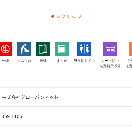
分煙
オムツ台
雑誌
まんが
男女別トイレ
カード払い
電
法定費用以外
法
株式会社グローバンネット
359-1106