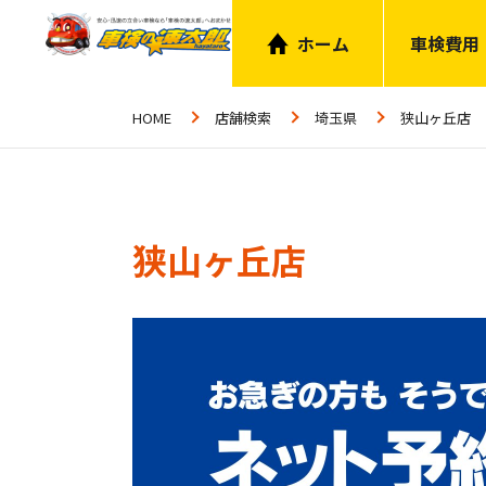
ホーム
車検費用
HOME
店舗検索
埼玉県
狭山ヶ丘店
狭山ヶ丘店