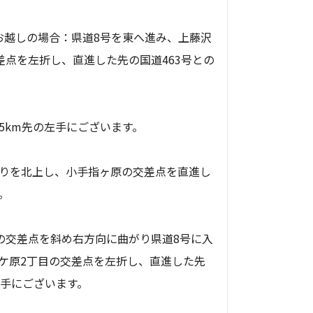
お越しの場合：県道8号を東へ進み、上藤沢
差点を左折し、直進した先の国道463号との
。
5km先の左手にございます。
通りを北上し、小手指ヶ原の交差点を直進し
。
の交差点を斜め右方向に曲がり県道8号に入
和ケ原2丁目の交差点を左折し、直進した先
左手にございます。