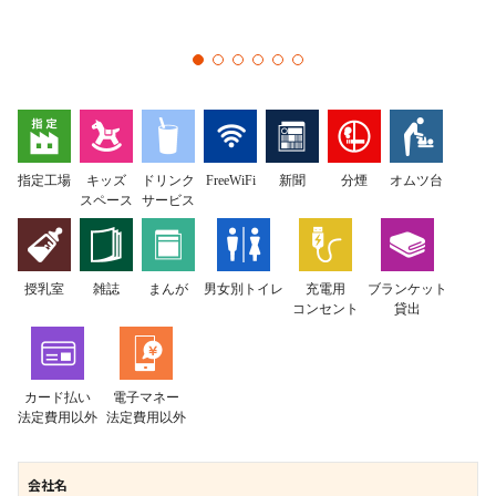
指定工場
キッズ
ドリンク
FreeWiFi
新聞
分煙
オムツ台
スペース
サービス
授乳室
雑誌
まんが
男女別トイレ
充電用
ブランケット
コンセント
貸出
カード払い
電子マネー
法定費用以外
法定費用以外
会社名