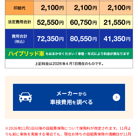
メーカー
から
車検費用
調べる
を
※2026年11月1日以降の自賠責保険について保険料が改定されます。11月よ
りも前に車検を実施する場合でも、現在お持ちの自賠責保険の満期日が11月