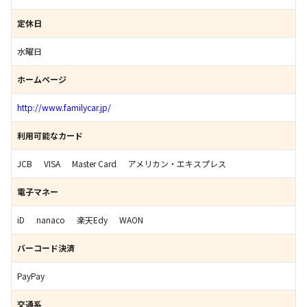
定休日
水曜日
ホームページ
http://www.familycar.jp/
利用可能なカード
JCB
VISA
Master Card
アメリカン・エキスプレス
電子マネー
iD
nanaco
楽天Edy
WAON
バーコード決済
PayPay
交通系