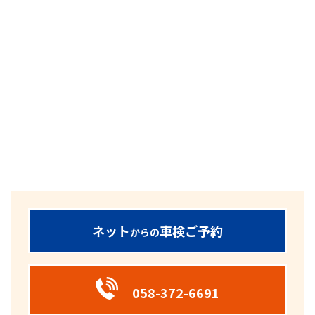
ネット
車検ご予約
からの
058-372-6691