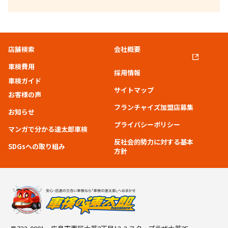
店舗検索
会社概要
車検費用
採用情報
車検ガイド
サイトマップ
お客様の声
フランチャイズ加盟店募集
お知らせ
プライバシーポリシー
マンガで分かる速太郎車検
反社会的勢力に対する基本
SDGsへの取り組み
方針