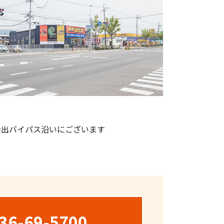
岩出バイパス沿いにございます
36-69-5700