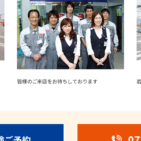
皆様のご来店をお待ちしております
07
検ご予約