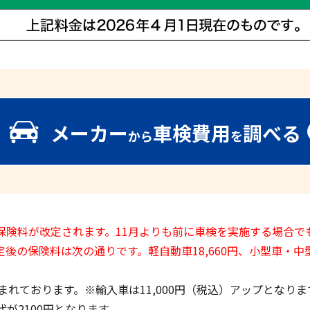
メーカー
車検費用
調べる
から
を
いて保険料が改定されます。11月よりも前に車検を実施する場合で
の保険料は次の通りです。軽自動車18,660円、小型車・中型
れております。※輸入車は11,000円（税込）アップとなりま
が2100円となります。