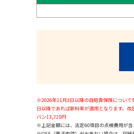
※2026年11月1日以降の自賠責保険につ
日以降であれば新料率が適用となります。改定後
バン13,710円
※上記金額には、法定60項目の点検費用が含ま
※OSS（電子申請）が出来ない場合は、印紙代