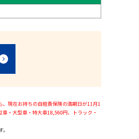
も、現在お持ちの自賠責保険の満期日が11月1
車・大型車・特大車18,560円、トラック・
す。