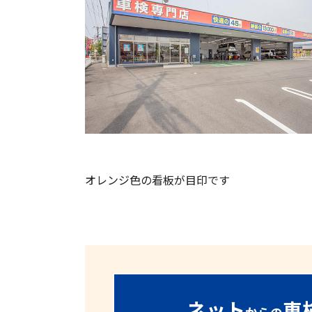
オレンジ色の看板が目印です
ネット
車