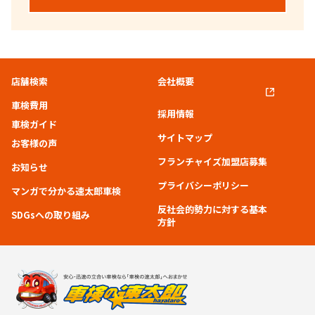
店舗検索
会社概要
車検費用
採用情報
車検ガイド
サイトマップ
お客様の声
フランチャイズ加盟店募集
お知らせ
プライバシーポリシー
マンガで分かる速太郎車検
反社会的勢力に対する基本
SDGsへの取り組み
方針