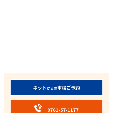
ネット
車検ご予約
からの
0761-57-1177