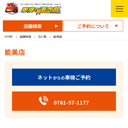
店舗検索
ご予約について
HOME
店舗検索
石川県
能美店
能美店
ネット
車検ご予約
からの
0761-57-1177