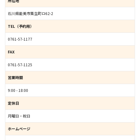
所在地
石川県能美市粟生町ロ62-2
TEL（予約用）
0761-57-1177
FAX
0761-57-1125
営業時間
9:00 - 18:00
定休日
月曜日・祝日
ホームページ