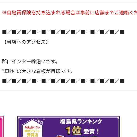
※自賠責保険を持ち込まれる場合は事前に店舗までご連絡く
■／■／■／■／■／■／■／■／■／■／■／■／■
【当店へのアクセス】
郡山インター線沿いです。
”車検”の大きな看板が目印です。
■／■／■／■／■／■／■／■／■／■／■／■／■