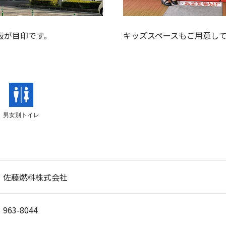
板が目印です。
キッズスペースもご用意し
男女別トイレ
佐藤燃料株式会社
963-8044