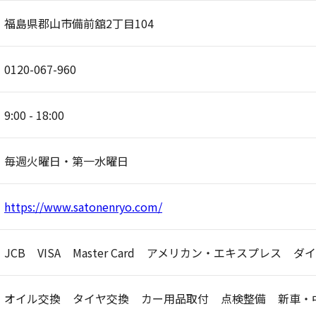
福島県郡山市備前舘2丁目104
0120-067-960
9:00 - 18:00
毎週火曜日・第一水曜日
https://www.satonenryo.com/
JCB
VISA
Master Card
アメリカン・エキスプレス
ダイ
オイル交換
タイヤ交換
カー用品取付
点検整備
新車・