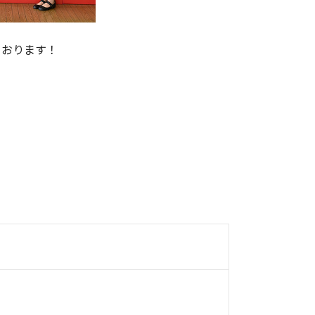
ております！