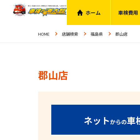
ホーム
車検費用
HOME
店舗検索
福島県
郡山店
郡山店
ネット
車
からの