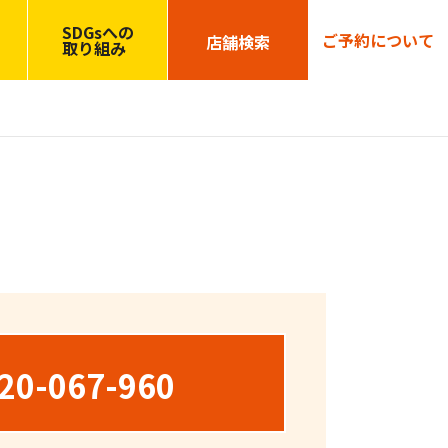
SDGsへの
ご予約について
店舗検索
取り組み
20-067-960