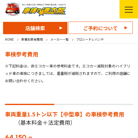
店舗検索
ご予約について
HOME
車種別車検費用
メーカー一覧
プロシードレバンテ
車検参考費用
※下記料金は、非エコカー車の参考料金です。エコカー減税対象のハイブリ
ッド車の車検につきましては、重量税が減税されますので、ご利用の店舗に
お問い合わせください。
車両重量1.5トン以下【中型車】の
車検参考費用
（基本料金＋法定費用）
64,150