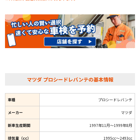
マツダ プロシードレバンテの基本情報
車種
プロシードレバンテ
メーカー
マツダ
新車生産期間
1997年11月～1999年8月
排気量（cc）
1995cc～2493cc