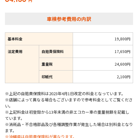
円
車検参考費用の内訳
基本料金
19,800円
法定費用
自賠責保険料
17,650円
重量税
24,600円
印紙代
2,100円
※上記の自賠責保険料は2023年4月1日改定の料金となっています。
※店舗によって異なる場合もございますので参考料金としてご覧くださ
い。
※上記料金は初登録から13年未満の非エコカー車の重量税額を記載し
ています。
※消耗品・不合格部品及び各種調整作業が発生した場合は別料金となり
ます。
※沖縄県は自賠責保険料が異なります。