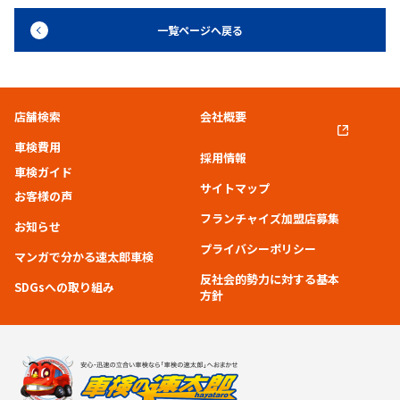
一覧ページへ戻る
店舗検索
会社概要
車検費用
採用情報
車検ガイド
サイトマップ
お客様の声
フランチャイズ加盟店募集
お知らせ
プライバシーポリシー
マンガで分かる速太郎車検
反社会的勢力に対する基本
SDGsへの取り組み
方針